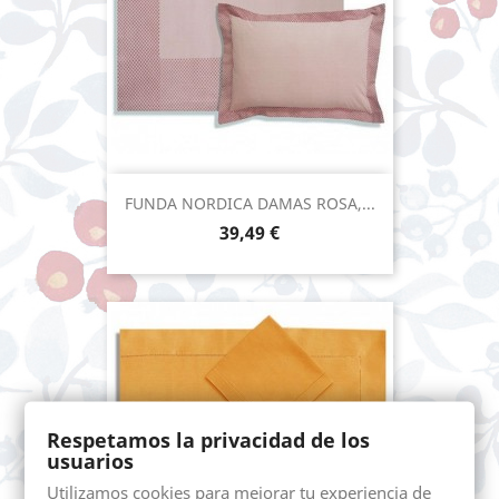
FUNDA NORDICA DAMAS ROSA,...
Precio
39,49 €
Respetamos la privacidad de los
usuarios
Utilizamos cookies para mejorar tu experiencia de