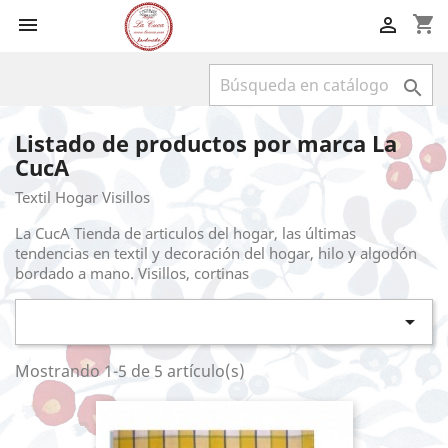
shopping_cart



Listado de productos por marca La
CucA
Textil Hogar Visillos
La CucA Tienda de articulos del hogar, las últimas
tendencias en textil y decoración del hogar, hilo y algodón
bordado a mano. Visillos, cortinas

Mostrando 1-5 de 5 artículo(s)