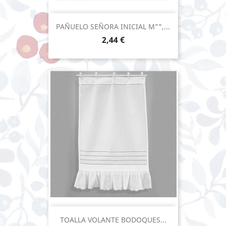
PAÑUELO SEÑORA INICIAL M"",...
Precio
2,44 €
TOALLA VOLANTE BODOQUES...