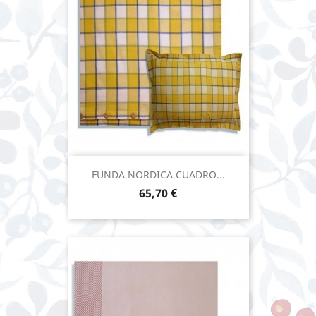
FUNDA NORDICA CUADRO...
Precio
65,70 €