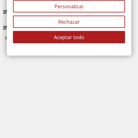
Personalizar
INFORMACIÓN

Rechazar
INFORMACIÓN DE LA TIENDA
Aceptar todo
© 2026 - Basetextil s.l. N.I.F. B-48908735