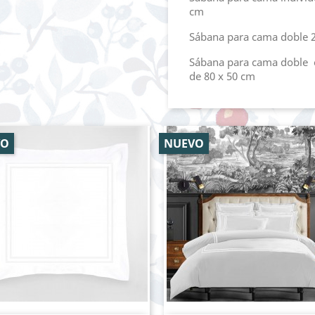
cm
Sábana para cama doble 2
Sábana para cama doble 
de 80 x 50 cm
VO
NUEVO