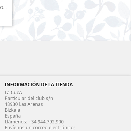
...
INFORMACIÓN DE LA TIENDA
La CucA
Particular del club s/n
48930 Las Arenas
Bizkaia
España
Llámenos:
+34 944.792.900
Envíenos un correo electrónico: