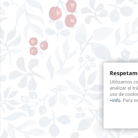
Respetamo
Utilizamos c
analizar el tr
uso de cookie
+info.
Para m