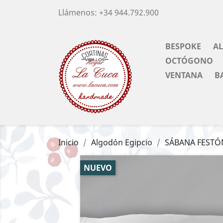
Llámenos:
+34 944.792.900
BESPOKE
A
OCTÓGONO
VENTANA
B
Inicio
Algodón Egipcio
SÁBANA FESTÓ
NUEVO