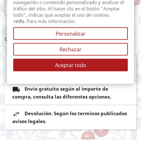
navegación o contenido personalizado y analizar el

AÑADIR AL CARRITO
tráfico del sitio. Al hacer clic en el botón "Aceptar
todo", indicas que aceptas el uso de cookies.
+info.
Para más información.
Personalizar
Compartir
Rechazar
Mediante pasarela de pago segura del
Aceptar todo
Banco Sabadell
Envio gratuito según el importe de
compra, consulta las diferentes opciones.
Devolución. Según los terminos publicados
avisos legales.