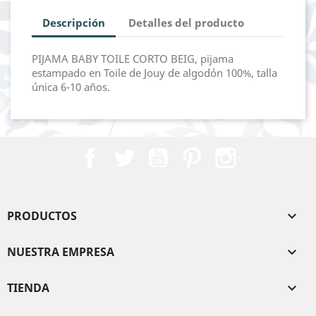
Descripción
Detalles del producto
PIJAMA BABY TOILE CORTO BEIG, pijama
estampado en Toile de Jouy de algodón 100%, talla
única 6-10 años.
Facebook
Twitter
YouTube
Pinterest
Instagram
PRODUCTOS

NUESTRA EMPRESA

TIENDA
