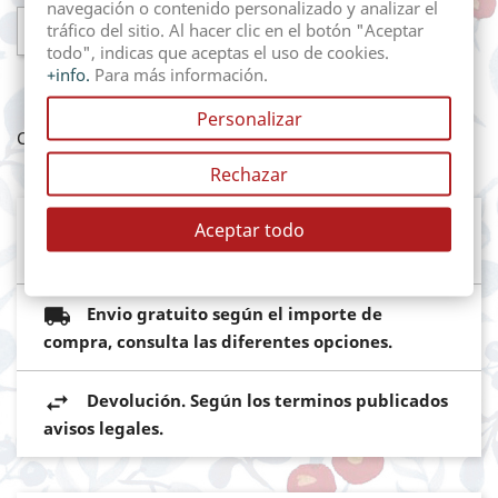
navegación o contenido personalizado y analizar el

AÑADIR AL CARRITO
tráfico del sitio. Al hacer clic en el botón "Aceptar
todo", indicas que aceptas el uso de cookies.
+info.
Para más información.
Personalizar
Compartir
Rechazar
Mediante pasarela de pago segura del
Aceptar todo
Banco Sabadell
Envio gratuito según el importe de
compra, consulta las diferentes opciones.
Devolución. Según los terminos publicados
avisos legales.