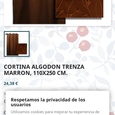
CORTINA ALGODON TRENZA
MARRON, 110X250 CM.
24,38 €
Impuestos incluidos
Respetamos la privacidad de los
CORTINA ALGODON TRENZA MARRON, 110X250 cm.
usuarios
Utilizamos cookies para mejorar tu experiencia de
Cantidad