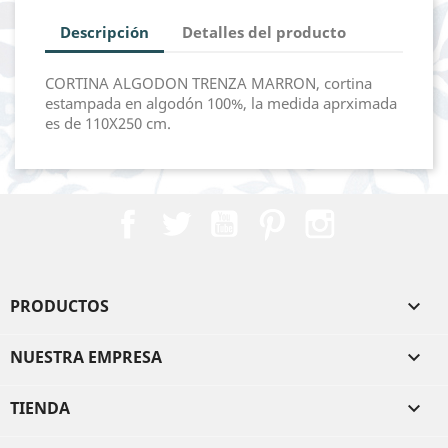
Descripción
Detalles del producto
CORTINA ALGODON TRENZA MARRON, cortina
estampada en algodón 100%, la medida aprximada
es de 110X250 cm.
Facebook
Twitter
YouTube
Pinterest
Instagram
PRODUCTOS

NUESTRA EMPRESA

TIENDA
