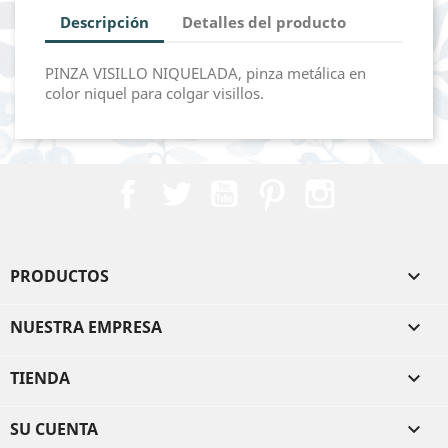
Descripción
Detalles del producto
PINZA VISILLO NIQUELADA, pinza metálica en
color niquel para colgar visillos.
Facebook
Twitter
YouTube
Pinterest
Instagram
PRODUCTOS

NUESTRA EMPRESA

TIENDA

SU CUENTA
