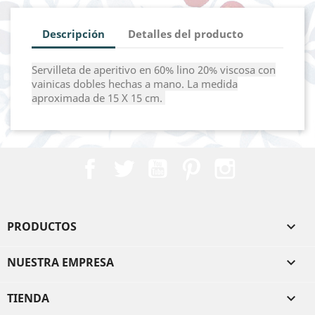
Descripción
Detalles del producto
Servilleta de aperitivo en 60% lino 20% viscosa con
vainicas dobles hechas a mano. La medida
aproximada de 15 X 15 cm.
Facebook
Twitter
YouTube
Pinterest
Instagram
PRODUCTOS

NUESTRA EMPRESA

TIENDA
