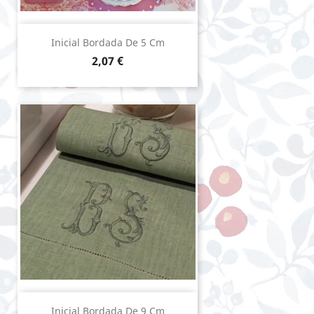
Inicial Bordada De 5 Cm
Precio
2,07 €
Inicial Bordada De 9 Cm