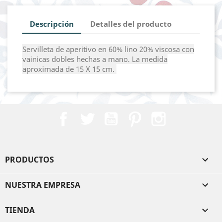
Descripción
Detalles del producto
Servilleta de aperitivo en 60% lino 20% viscosa con
vainicas dobles hechas a mano. La medida
aproximada de 15 X 15 cm.
Facebook
Twitter
YouTube
Pinterest
Instagram
PRODUCTOS

NUESTRA EMPRESA

TIENDA
