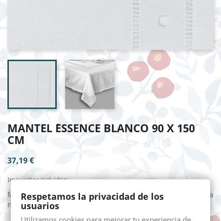
MANTEL `ESSENCE BLANCO 90 X 150
CM
37,19 €
Impuestos incluidos
Mantelería en semi hilo con vainicas y bodoques bordados a
Respetamos la privacidad de los
mano, medida aproximada de 90x 150 cm.
usuarios
Utilizamos cookies para mejorar tu experiencia de