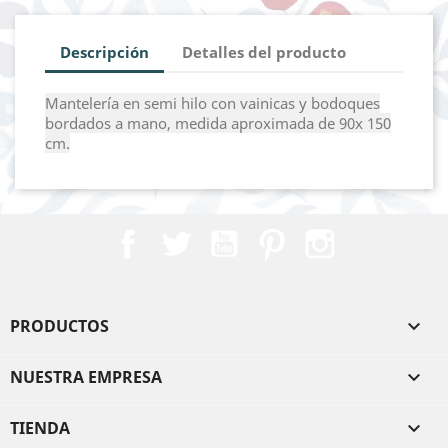
Descripción
Detalles del producto
Mantelería en semi hilo con vainicas y bodoques
bordados a mano, medida aproximada de
9
0x 150
cm.
Facebook
Twitter
YouTube
Pinterest
Instagram
PRODUCTOS

NUESTRA EMPRESA

TIENDA
