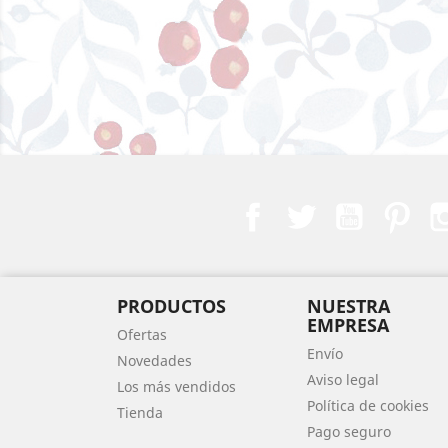
Facebook
Twitter
YouTube
Pint
PRODUCTOS
NUESTRA
EMPRESA
Ofertas
Envío
Novedades
Aviso legal
Los más vendidos
Política de cookies
Tienda
Pago seguro