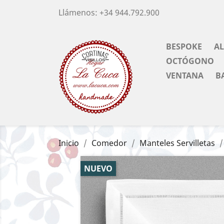
Llámenos:
+34 944.792.900
BESPOKE
A
OCTÓGONO
VENTANA
B
Inicio
Comedor
Manteles Servilletas
NUEVO