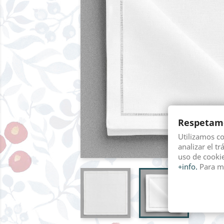
Respetamo
Utilizamos c
analizar el tr
uso de cookie
+info.
Para m