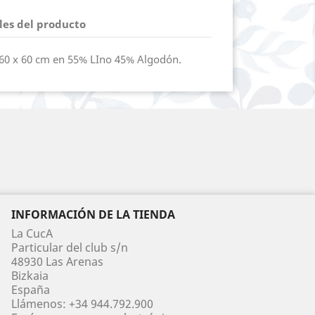
les del producto
 60 x 60 cm en 55% LIno 45% Algodón.
INFORMACIÓN DE LA TIENDA
La CucA
Particular del club s/n
48930 Las Arenas
Bizkaia
España
Llámenos:
+34 944.792.900