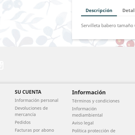
Descripción
Detal
Servilleta babero tamaño
erest
Instagram
SU CUENTA
Información
Información personal
Términos y condiciones
Devoluciones de
Información
mercancía
mediambiental
Pedidos
Aviso legal
Facturas por abono
Política protección de