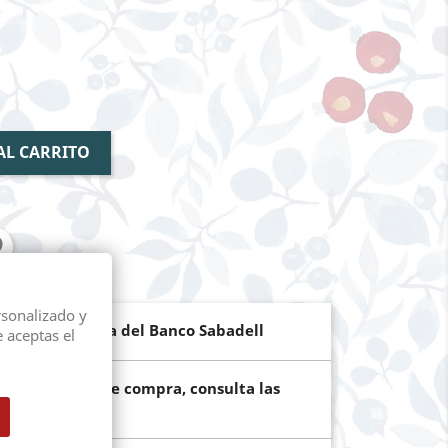
AL CARRITO
rsonalizado y
de pago segura del Banco Sabadell
e aceptas el
ún el importe de compra, consulta las