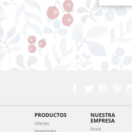
Facebook
Twitter
YouTube
Pint
PRODUCTOS
NUESTRA
EMPRESA
Ofertas
Envío
Novedades