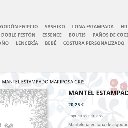
LGODÓN EGIPCIO
SASHIKO
LONA ESTAMPADA
HI
DOBLE FESTÓN
ESSENCE
BOUTIS
PAÑOS DE COC
AÑO
LENCERÍA
BEBÉ
COSTURA PERSONALIZADO
MANTEL ESTAMPADO MARIPOSA GRIS
MANTEL ESTAMPAD
20,25 €
Impuestos incluidos
Mantelería en lona de algodón