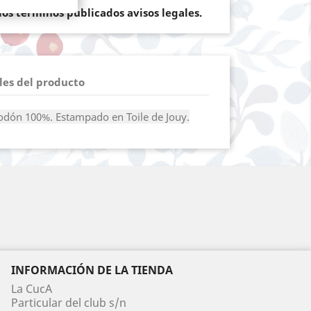
os terminos publicados avisos legales.
les del producto
godón 100%. Estampado en Toile de Jouy.
INFORMACIÓN DE LA TIENDA
La CucA
Particular del club s/n