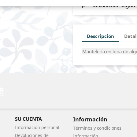
Devolución. Según l
Descripción
Detal
Mantelería en lona de al
erest
Instagram
SU CUENTA
Información
Información personal
Términos y condiciones
Devoluciones de
Información