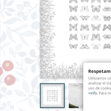
Respetamo
Utilizamos c
analizar el tr
uso de cookie
+info.
Para m