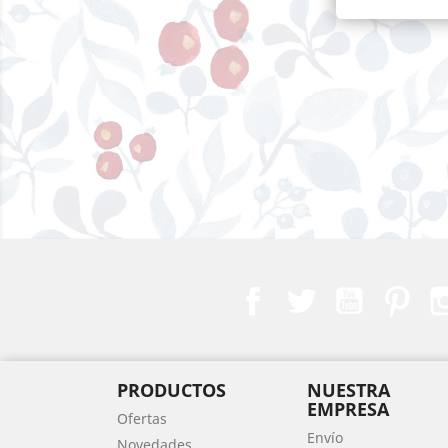
Facebook
Twitter
YouTube
Pint
PRODUCTOS
NUESTRA
EMPRESA
Ofertas
Envío
Novedades