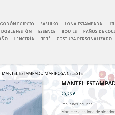
LGODÓN EGIPCIO
SASHIKO
LONA ESTAMPADA
HI
DOBLE FESTÓN
ESSENCE
BOUTIS
PAÑOS DE COC
AÑO
LENCERÍA
BEBÉ
COSTURA PERSONALIZADO
MANTEL ESTAMPADO MARIPOSA CELESTE
MANTEL ESTAMPAD
20,25 €
Impuestos incluidos
Mantelería en lona de algodón