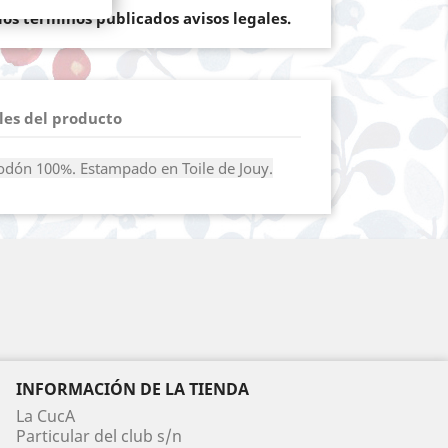
os terminos publicados avisos legales.
les del producto
godón 100%. Estampado en Toile de Jouy.
INFORMACIÓN DE LA TIENDA
La CucA
Particular del club s/n