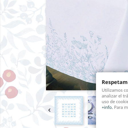
Respetamo
Utilizamos c
analizar el tr
uso de cookie
+info.
Para m
