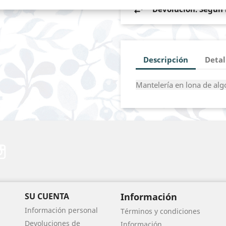
Devolución. Según l
Descripción
Detal
Mantelería en lona de al
erest
Instagram
SU CUENTA
Información
Información personal
Términos y condiciones
Devoluciones de
Información