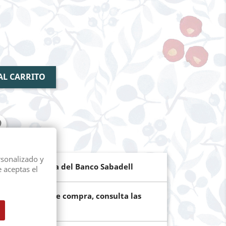
AL CARRITO
rsonalizado y
de pago segura del Banco Sabadell
e aceptas el
ún el importe de compra, consulta las