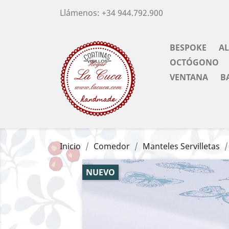
Llámenos:
+34 944.792.900
BESPOKE
A
OCTÓGONO
VENTANA
B
Inicio
Comedor
Manteles Servilletas
NUEVO