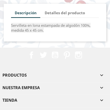
Descripción
Detalles del producto
Servilleta en lona estampada de algodón 100%,
medida 45 x 45 cm.
Facebook
Twitter
YouTube
Pinterest
Instagram
PRODUCTOS

NUESTRA EMPRESA

TIENDA
