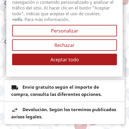
navegación o contenido personalizado y analizar el
Cantidad
tráfico del sitio. Al hacer clic en el botón "Aceptar

AÑADIR AL CARRITO
todo", indicas que aceptas el uso de cookies.
+info.
Para más información.
Personalizar
Compartir
Rechazar
Aceptar todo
Mediante pasarela de pago segura del
Banco Sabadell
Envio gratuito según el importe de
compra, consulta las diferentes opciones.
Devolución. Según los terminos publicados
avisos legales.