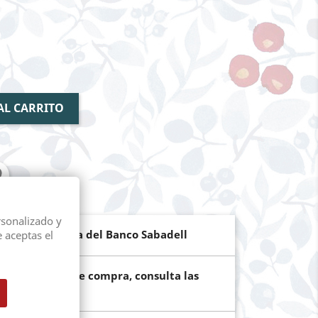
AL CARRITO
rsonalizado y
de pago segura del Banco Sabadell
e aceptas el
ún el importe de compra, consulta las