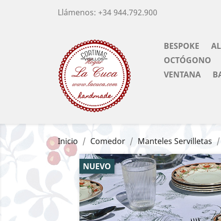
Llámenos:
+34 944.792.900
BESPOKE
A
OCTÓGONO
VENTANA
B
Inicio
Comedor
Manteles Servilletas
NUEVO