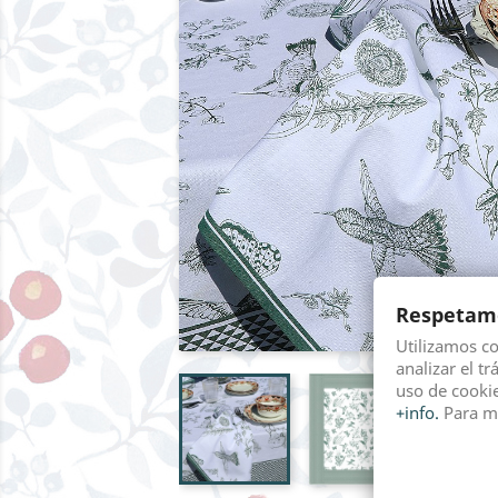
Respetamo
Utilizamos c
analizar el tr
uso de cookie
+info.
Para m