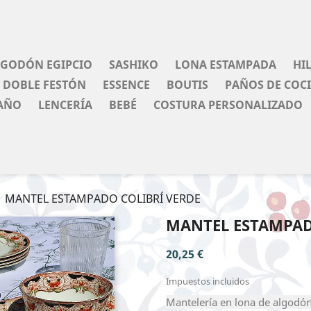
LGODÓN EGIPCIO
SASHIKO
LONA ESTAMPADA
HI
DOBLE FESTÓN
ESSENCE
BOUTIS
PAÑOS DE COC
AÑO
LENCERÍA
BEBÉ
COSTURA PERSONALIZADO
MANTEL ESTAMPADO COLIBRÍ VERDE
MANTEL ESTAMPAD
20,25 €
Impuestos incluidos
Mantelería en lona de algodón