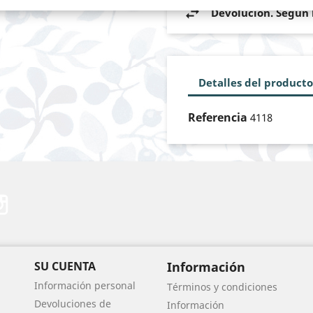
Devolución. Según l
Detalles del producto
Referencia
4118
erest
Instagram
SU CUENTA
Información
Información personal
Términos y condiciones
Devoluciones de
Información