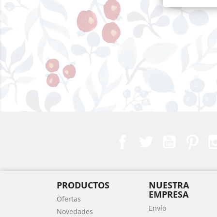
Facebook
Twitter
YouTube
Pint
PRODUCTOS
NUESTRA
EMPRESA
Ofertas
Envío
Novedades