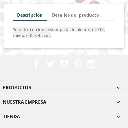
Descripción
Detalles del producto
Servilleta en lona estampada de algodón 100%,
medida 45 x 45 cm.
Facebook
Twitter
YouTube
Pinterest
Instagram
PRODUCTOS

NUESTRA EMPRESA

TIENDA
