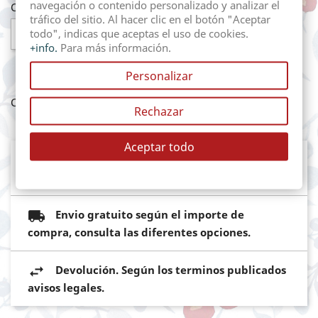
navegación o contenido personalizado y analizar el
Cantidad
tráfico del sitio. Al hacer clic en el botón "Aceptar

AÑADIR AL CARRITO
todo", indicas que aceptas el uso de cookies.
+info.
Para más información.
Personalizar
Compartir
Rechazar
Aceptar todo
Mediante pasarela de pago segura del
Banco Sabadell
Envio gratuito según el importe de
compra, consulta las diferentes opciones.
Devolución. Según los terminos publicados
avisos legales.