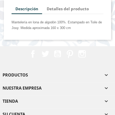
Descripción
Detalles del producto
Mantelería en lona de algodón 100%. Estampado en Toile de
Jouy. Medida aproximada 160 x 300 cm
Facebook
Twitter
YouTube
Pinterest
Instagram
PRODUCTOS

NUESTRA EMPRESA

TIENDA

SU CUENTA
