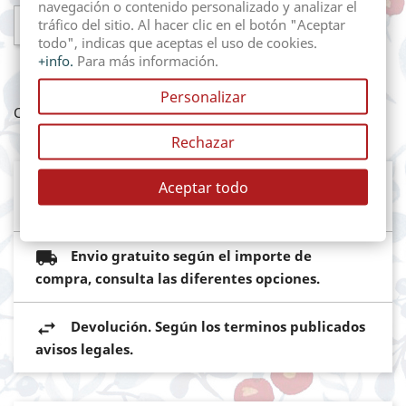
navegación o contenido personalizado y analizar el

AÑADIR AL CARRITO
tráfico del sitio. Al hacer clic en el botón "Aceptar
todo", indicas que aceptas el uso de cookies.
+info.
Para más información.
Personalizar
Compartir
Rechazar
Mediante pasarela de pago segura del
Aceptar todo
Banco Sabadell
Envio gratuito según el importe de
compra, consulta las diferentes opciones.
Devolución. Según los terminos publicados
avisos legales.