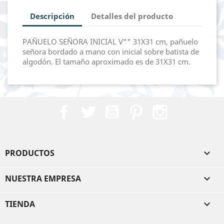
Descripción
Detalles del producto
PAÑUELO SEÑORA INICIAL V"" 31X31 cm, pañuelo
señora bordado a mano con inicial sobre batista de
algodón. El tamaño aproximado es de 31X31 cm.
Facebook
Twitter
YouTube
Pinterest
Instagram
PRODUCTOS

NUESTRA EMPRESA

TIENDA
