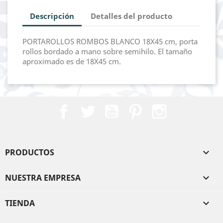
Descripción
Detalles del producto
PORTAROLLOS ROMBOS BLANCO 18X45 cm, porta
rollos bordado a mano sobre semihilo. El tamaño
aproximado es de 18X45 cm.
Facebook
Twitter
YouTube
Pinterest
Instagram
PRODUCTOS

NUESTRA EMPRESA

TIENDA
