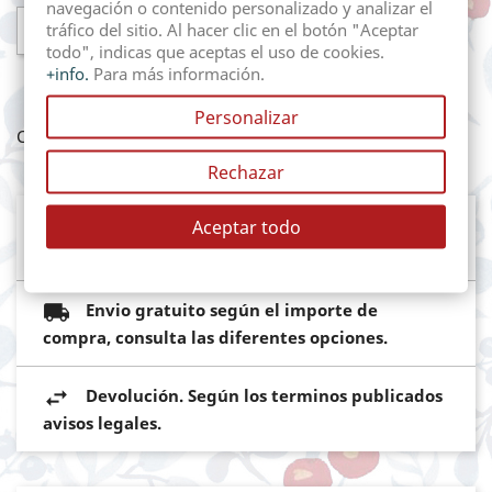
navegación o contenido personalizado y analizar el

AÑADIR AL CARRITO
tráfico del sitio. Al hacer clic en el botón "Aceptar
todo", indicas que aceptas el uso de cookies.
+info.
Para más información.
Personalizar
Compartir
Rechazar
Mediante pasarela de pago segura del
Aceptar todo
Banco Sabadell
Envio gratuito según el importe de
compra, consulta las diferentes opciones.
Devolución. Según los terminos publicados
avisos legales.