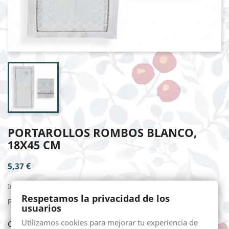
PORTAROLLOS ROMBOS BLANCO,
18X45 CM
5,37 €
Impuestos incluidos
Respetamos la privacidad de los
PORTAROLLOS ROMBOS BLANCO, 18X45 cm
usuarios
Utilizamos cookies para mejorar tu experiencia de
Cantidad