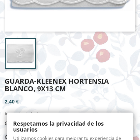
GUARDA-KLEENEX HORTENSIA
BLANCO, 9X13 CM
2,40 €
Impuestos incluidos
Respetamos la privacidad de los
GUARDA-KLEENEX HORTENSIA BLANCO, 9X13 cm
usuarios
Cantidad
Utilizamos cookies para mejorar tu experiencia de