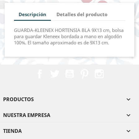
Descripción
Detalles del producto
GUARDA-KLEENEX HORTENSIA BLA 9X13 cm, bolsa
para guardar Kleneex bordada a mano en algodón
100%. El tamaño aproximado es de 9X13 cm.
Facebook
Twitter
YouTube
Pinterest
Instagram
PRODUCTOS

NUESTRA EMPRESA

TIENDA
