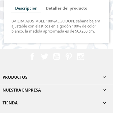
Descripción
Detalles del producto
BAJERA AJUSTABLE 100%ALGODON, sábana bajera
ajustable con elasticos en algodón 100% de color
blanco, la medida aproximada es de 90X200 cm.
Facebook
Twitter
YouTube
Pinterest
Instagram
PRODUCTOS

NUESTRA EMPRESA

TIENDA
