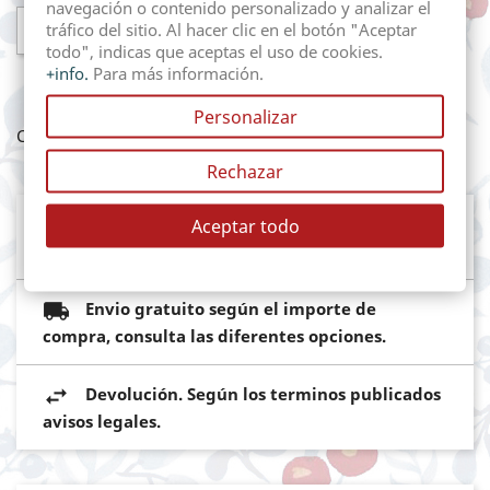
navegación o contenido personalizado y analizar el

AÑADIR AL CARRITO
tráfico del sitio. Al hacer clic en el botón "Aceptar
todo", indicas que aceptas el uso de cookies.
+info.
Para más información.
Personalizar
Compartir
Rechazar
Mediante pasarela de pago segura del
Aceptar todo
Banco Sabadell
Envio gratuito según el importe de
compra, consulta las diferentes opciones.
Devolución. Según los terminos publicados
avisos legales.