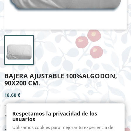
BAJERA AJUSTABLE 100%ALGODON,
90X200 CM.
18,60 €
Impuestos incluidos
Respetamos la privacidad de los
BAJERA AJUSTABLE 100%ALGODON, 90X200 cm.
usuarios
Utilizamos cookies para mejorar tu experiencia de
Cantidad