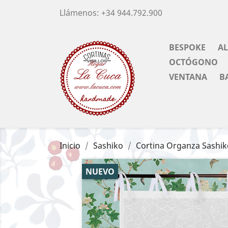
Llámenos:
+34 944.792.900
BESPOKE
A
OCTÓGONO
VENTANA
B
Inicio
Sashiko
Cortina Organza Sashik
NUEVO