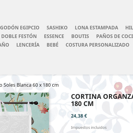
LGODÓN EGIPCIO
SASHIKO
LONA ESTAMPADA
HI
DOBLE FESTÓN
ESSENCE
BOUTIS
PAÑOS DE COC
AÑO
LENCERÍA
BEBÉ
COSTURA PERSONALIZADO
o Soles Blanca 60 x 180 cm
CORTINA ORGANZA
180 CM
24,38 €
Impuestos incluidos