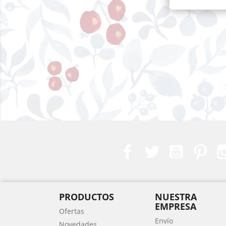
Facebook
Twitter
YouTube
Pint
PRODUCTOS
NUESTRA
EMPRESA
Ofertas
Envío
Novedades