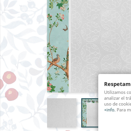
Respetamo
Utilizamos c
analizar el tr
uso de cookie
+info.
Para m