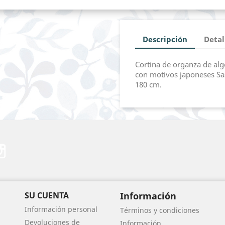
Descripción
Detal
Cortina de organza de alg
con motivos japoneses Sa
180 cm.
erest
Instagram
SU CUENTA
Información
Información personal
Términos y condiciones
Devoluciones de
Información