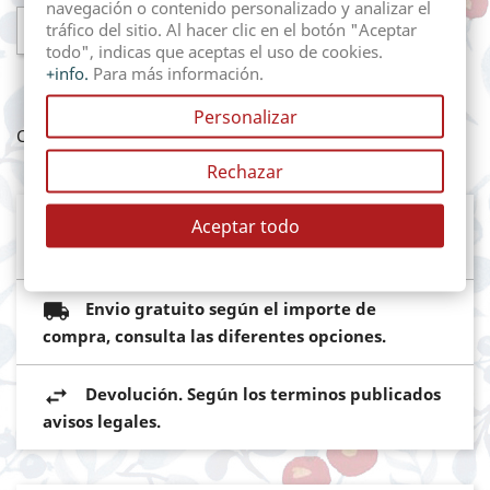
navegación o contenido personalizado y analizar el

AÑADIR AL CARRITO
tráfico del sitio. Al hacer clic en el botón "Aceptar
todo", indicas que aceptas el uso de cookies.
+info.
Para más información.
Personalizar
Compartir
Rechazar
Mediante pasarela de pago segura del
Aceptar todo
Banco Sabadell
Envio gratuito según el importe de
compra, consulta las diferentes opciones.
Devolución. Según los terminos publicados
avisos legales.