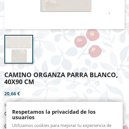
CAMINO ORGANZA PARRA BLANCO,
40X90 CM
20,66 €
Impuestos incluidos
Respetamos la privacidad de los
CAMINO ORGANZA PARRA BLANCO, 40X90 cm
usuarios
Utilizamos cookies para mejorar tu experiencia de
Cantidad