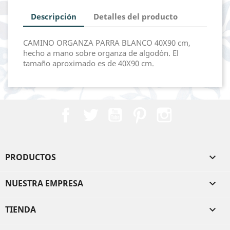
Descripción
Detalles del producto
CAMINO ORGANZA PARRA BLANCO 40X90 cm,
hecho a mano sobre organza de algodón. El
tamaño aproximado es de 40X90 cm.
Facebook
Twitter
YouTube
Pinterest
Instagram
PRODUCTOS

NUESTRA EMPRESA

TIENDA
