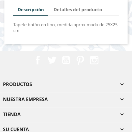
Descripción
Detalles del producto
Tapete botón en lino, medida aproximada de 25X25
cm.
Facebook
Twitter
YouTube
Pinterest
Instagram
PRODUCTOS

NUESTRA EMPRESA

TIENDA

SU CUENTA
