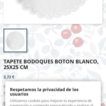
TAPETE BODOQUES BOTON BLANCO,
25X25 CM
3,72 €
Impuestos incluidos
Respetamos la privacidad de los
Tapete botón en lino, medida aproximada de 25X25 cm.
usuarios
Utilizamos cookies para mejorar tu experiencia de
Cantidad
navegación o contenido personalizado y analizar el