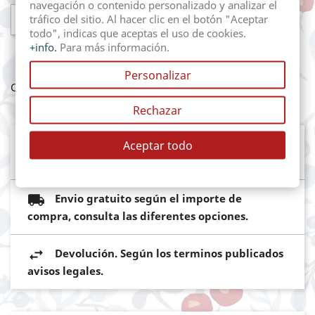
navegación o contenido personalizado y analizar el

AÑADIR AL CARRITO
tráfico del sitio. Al hacer clic en el botón "Aceptar
todo", indicas que aceptas el uso de cookies.
+info.
Para más información.
Personalizar
Compartir
Rechazar
Mediante pasarela de pago segura del
Aceptar todo
Banco Sabadell
Envio gratuito según el importe de
compra, consulta las diferentes opciones.
Devolución. Según los terminos publicados
avisos legales.