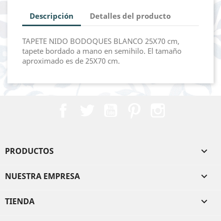
Descripción
Detalles del producto
TAPETE NIDO BODOQUES BLANCO 25X70 cm,
tapete bordado a mano en semihilo. El tamaño
aproximado es de 25X70 cm.
Facebook
Twitter
YouTube
Pinterest
Instagram
PRODUCTOS

NUESTRA EMPRESA

TIENDA
