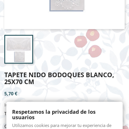
TAPETE NIDO BODOQUES BLANCO,
25X70 CM
5,70 €
Impuestos incluidos
Respetamos la privacidad de los
TAPETE NIDO BODOQUES BLANCO, 25X70 cm
usuarios
Utilizamos cookies para mejorar tu experiencia de
Cantidad