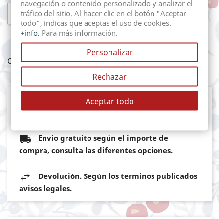
navegación o contenido personalizado y analizar el

AÑADIR AL CARRITO
tráfico del sitio. Al hacer clic en el botón "Aceptar
todo", indicas que aceptas el uso de cookies.
+info.
Para más información.
Personalizar
Compartir
Rechazar
Mediante pasarela de pago segura del
Aceptar todo
Banco Sabadell
Envio gratuito según el importe de
compra, consulta las diferentes opciones.
Devolución. Según los terminos publicados
avisos legales.