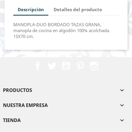
Descripción
Detalles del producto
MANOPLA-DUO BORDADO TAZAS GRANA,
manopla de cocina en algodón 100% acolchada.
15X70 cm.
Facebook
Twitter
YouTube
Pinterest
Instagram
PRODUCTOS

NUESTRA EMPRESA

TIENDA
