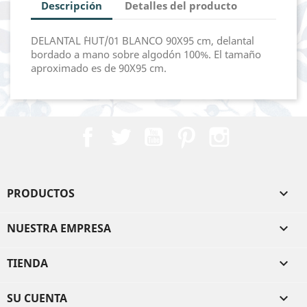
Descripción
Detalles del producto
DELANTAL `HUT/01 BLANCO 90X95 cm, delantal
bordado a mano sobre algodón 100%. El tamaño
aproximado es de 90X95 cm.
Facebook
Twitter
YouTube
Pinterest
Instagram
PRODUCTOS

NUESTRA EMPRESA

TIENDA

SU CUENTA
