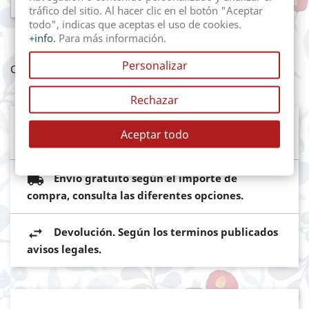

AÑADIR AL CARRITO
tráfico del sitio. Al hacer clic en el botón "Aceptar
todo", indicas que aceptas el uso de cookies.
+info.
Para más información.
Personalizar
Compartir
Rechazar
Mediante pasarela de pago segura del
Aceptar todo
Banco Sabadell
Envio gratuito según el importe de
compra, consulta las diferentes opciones.
Devolución. Según los terminos publicados
avisos legales.