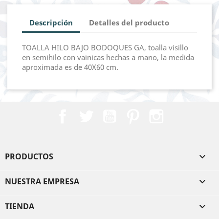
Descripción
Detalles del producto
TOALLA HILO BAJO BODOQUES GA, toalla visillo
en semihilo con vainicas hechas a mano, la medida
aproximada es de 40X60 cm.
Facebook
Twitter
YouTube
Pinterest
Instagram
PRODUCTOS

NUESTRA EMPRESA

TIENDA
