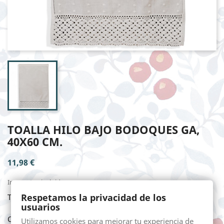
TOALLA HILO BAJO BODOQUES GA,
40X60 CM.
11,98 €
Impuestos incluidos
Respetamos la privacidad de los
TOALLA HILO BAJO BODOQUES GA, 40X60 cm.
usuarios
Cantidad
Utilizamos cookies para mejorar tu experiencia de