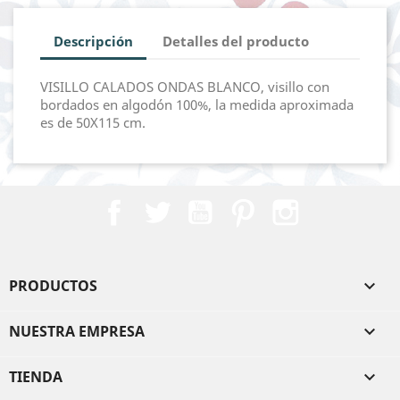
Descripción
Detalles del producto
VISILLO CALADOS ONDAS BLANCO, visillo con
bordados en algodón 100%, la medida aproximada
es de 50X115 cm.
Facebook
Twitter
YouTube
Pinterest
Instagram
PRODUCTOS

NUESTRA EMPRESA

TIENDA
