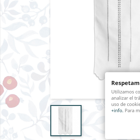
Respetamo
Utilizamos c
analizar el tr
uso de cookie
+info.
Para m