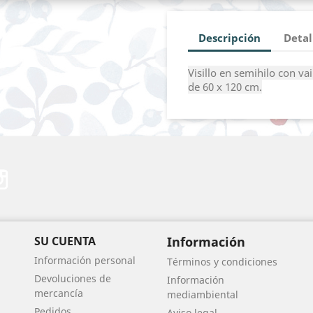
Descripción
Detal
Visillo en semihilo con 
de 60 x 120 cm.
erest
Instagram
SU CUENTA
Información
Información personal
Términos y condiciones
Devoluciones de
Información
mercancía
mediambiental
Pedidos
Aviso legal