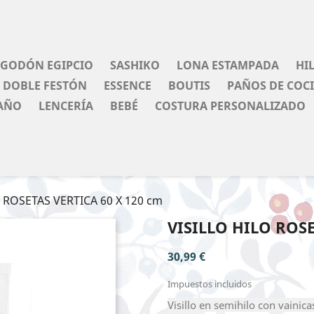
LGODÓN EGIPCIO
SASHIKO
LONA ESTAMPADA
HI
DOBLE FESTÓN
ESSENCE
BOUTIS
PAÑOS DE COC
AÑO
LENCERÍA
BEBÉ
COSTURA PERSONALIZADO
 ROSETAS VERTICA 60 X 120 cm
VISILLO HILO ROSE
30,99 €
Impuestos incluidos
Visillo en semihilo con vaini