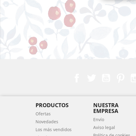
Facebook
Twitter
YouTube
Pint
PRODUCTOS
NUESTRA
EMPRESA
Ofertas
Envío
Novedades
Aviso legal
Los más vendidos
Política de cookies