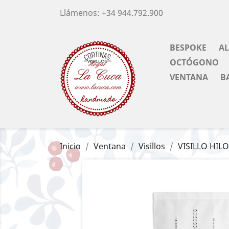
Llámenos:
+34 944.792.900
BESPOKE
A
OCTÓGONO
VENTANA
B
Inicio
Ventana
Visillos
VISILLO HILO